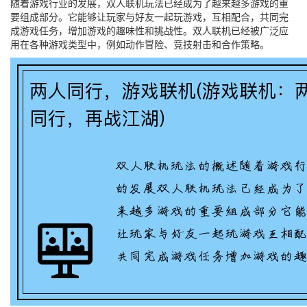
随着游戏行业的发展，双人联机玩法已经成为了越来越多游戏的重
要组成部分。它能够让玩家与好友一起玩游戏，互相配合，共同完
成游戏任务，增加游戏的趣味性和挑战性。双人联机已经被广泛应
用在各种游戏类型中，例如动作冒险、竞技射击和合作策略。