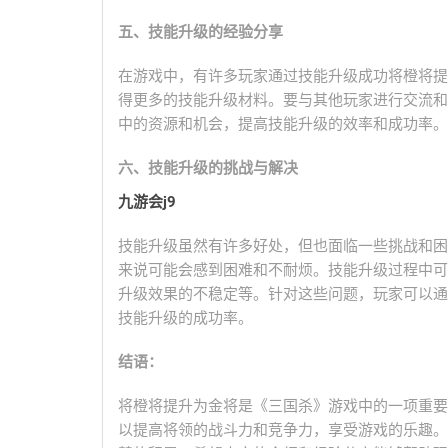
五、技能升级的经验分享
在游戏中，有许多玩家通过技能升级成功将橙将提
得更多的技能升级材料。要与其他玩家进行交流和
中的资源和机会，提高技能升级的效率和成功率。
六、技能升级的挑战与解决
九游会j9
技能升级虽然有许多好处，但也面临一些挑战和困
来说可能会感到困难和不耐烦。技能升级过程中可
升级效果的不稳定等。针对这些问题，玩家可以通
技能升级的成功率。
结语：
将橙将提升为金将是《三国杀》游戏中的一项重要
以提高将领的战斗力和竞争力，享受游戏的乐趣。