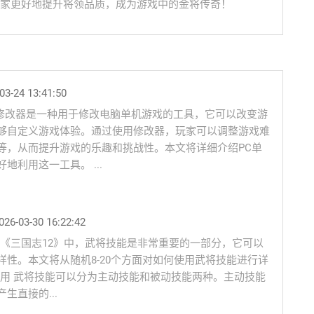
家更好地提升将领品质，成为游戏中的金将传奇！
03-24 13:41:50
机修改器是一种用于修改电脑单机游戏的工具，它可以改变游
够自定义游戏体验。通过使用修改器，玩家可以调整游戏难
等，从而提升游戏的乐趣和挑战性。本文将详细介绍PC单
利用这一工具。 ...
026-03-30 16:22:42
戏《三国志12》中，武将技能是非常重要的一部分，它可以
性。本文将从随机8-20个方面对如何使用武将技能进行详
和作用 武将技能可以分为主动技能和被动技能两种。主动技能
生直接的...