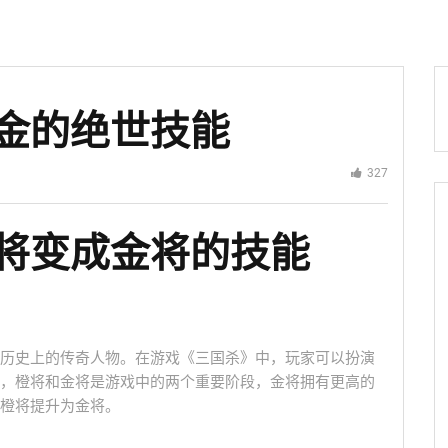
金的绝世技能
327
将变成金将的技能
历史上的传奇人物。在游戏《三国杀》中，玩家可以扮演
，橙将和金将是游戏中的两个重要阶段，金将拥有更高的
橙将提升为金将。