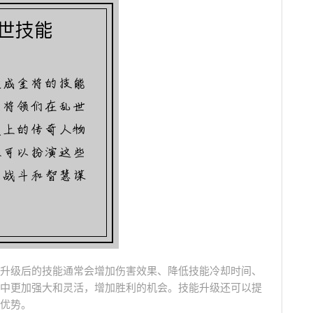
升级后的技能通常会增加伤害效果、降低技能冷却时间、
中更加强大和灵活，增加胜利的机会。技能升级还可以提
优势。