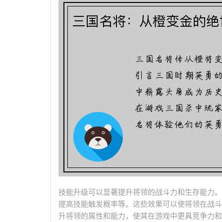
技能升级可以显著提升将领的战斗力和生存能力。
提高技能触发概率等。这些效果可以使将领在战斗
升将领的属性和能力，使其在游戏中更具竞争力和