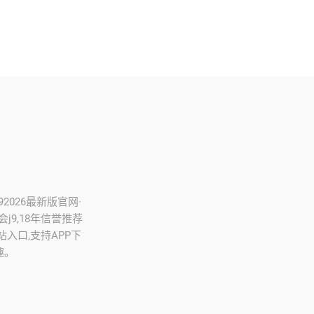
92026最新版官网·
游会j9,18年信誉推荐
站入口,支持APP下
趣。