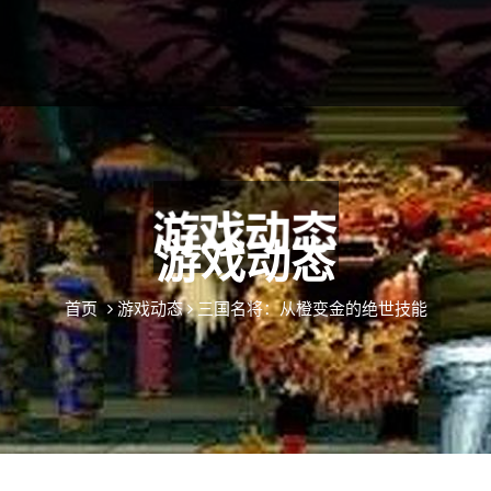
游戏动态
首页
游戏动态
三国名将：从橙变金的绝世技能