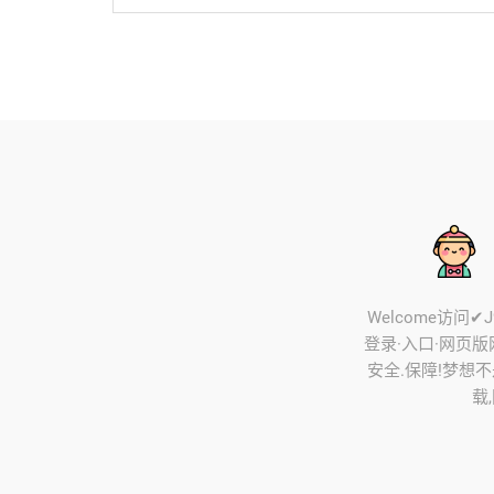
Welcome访问✔
登录·入口·网页版网址
安全.保障!梦想不
载