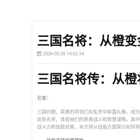
三国名将：从橙变
2026-03-28 14:02:34
三国名将传：从橙
引言：
三国时期，英勇的将领们在乱世中崭露头角，成为
这些名将，体验他们的英勇战斗和智慧谋略。其中
战斗力和技能效果。本文将从技能方面探讨如何将