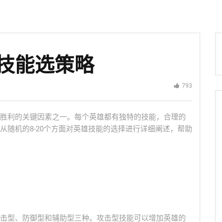
技能选策略
793
胜利的关键因素之一。每个英雄都有独特的技能，合理的
从随机的8-20个方面对英雄技能的选择进行详细阐述，帮助
击型、防御型和辅助型三种。攻击型技能可以增加英雄的