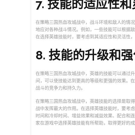
7. 技能的适应性
在策略三国热血攻城战中，战斗环境和敌人的情况
地应对各种战斗情况。例如，一些技能可以根据敌
在选择英雄技能时，要考虑到其适应性和灵活性，
8. 技能的升级和强
在策略三国热血攻城战中，英雄的技能可以通过升
间，可以使技能达到更高的等级和更强的效果。在
战斗的竞争力和持久力。
在策略三国热血攻城战中，英雄技能的选择是取得
战中发挥最大的作用。在选择英雄技能时，要考虑
时间和冷却时间、增益效果和减益效果、配合和连
家在游戏中选择英雄技能有所帮助，取得更好的成