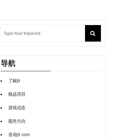
导航
了解j9
精品项目
游戏动态
服务方向
咨询j9.com