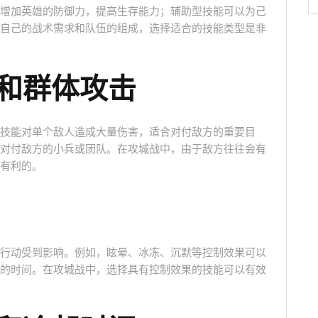
增加英雄的防御力，提高生存能力；辅助型技能可以为己
自己的战术需求和队伍的组成，选择适合的技能类型是非
击和群体攻击
技能对单个敌人造成大量伤害，适合对付敌方的重要目
对付敌方的小兵或团队。在攻城战中，由于敌方往往会有
有利的。
行动受到影响。例如，眩晕、冰冻、沉默等控制效果可以
的时间。在攻城战中，选择具有控制效果的技能可以有效