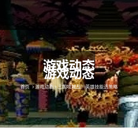
游戏动态
首页
游戏动态
三国攻城战：英雄技能选策略