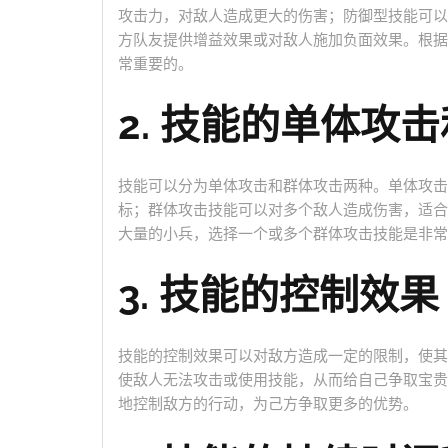
攻击力，对敌人造成更大的伤害；防御型技能可以
方队友提供增益效果或对敌人施加负面效果。根据
常重要的。
2. 技能的单体攻
技能可以分为单体攻击和群体攻击两种。单体攻击
标；群体攻击技能可以对多个敌人造成伤害，适合
大量的小兵，选择一个或多个群体攻击技能是非常
3. 技能的控制效果
技能的控制效果可以对敌方造成一定的限制，使其
使敌人无法攻击或使用技能，从而给自己争取宝贵
地控制敌方的行动，为己方争取更多的优势。