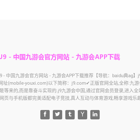
J9 - 中国九游会官方网站 - 九游会APP下载推荐【导航：baidu典ag】j
(mobile-youxi.com)以下简称：j9.com✔正版官网全站,全称:九
是等来的,而是靠奋斗实现的.j9九游会中国,通过官网会员登录,进入全
,网页与手机版都完美适配电子竞技,真人互动与体育游戏,畅享游戏乐