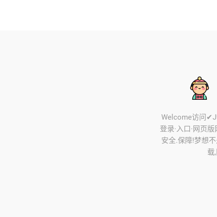
Welcome访问✔
登录·入口·网页版网址
安全.保障!梦想不
载