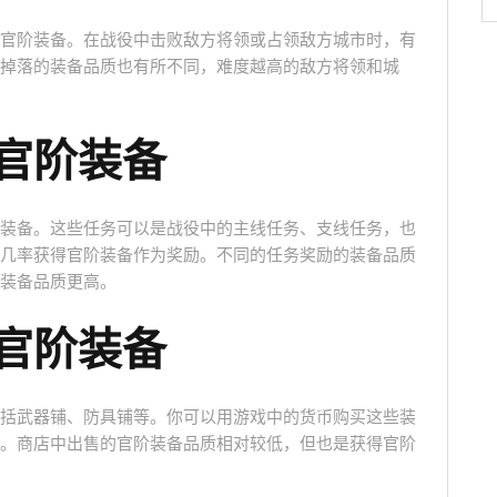
官阶装备。在战役中击败敌方将领或占领敌方城市时，有
掉落的装备品质也有所不同，难度越高的敌方将领和城
官阶装备
装备。这些任务可以是战役中的主线任务、支线任务，也
几率获得官阶装备作为奖励。不同的任务奖励的装备品质
装备品质更高。
官阶装备
括武器铺、防具铺等。你可以用游戏中的货币购买这些装
。商店中出售的官阶装备品质相对较低，但也是获得官阶