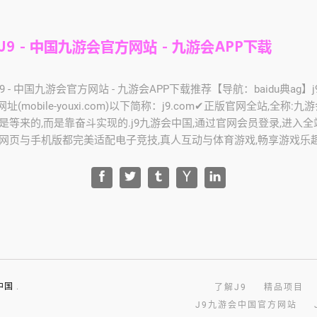
J9 - 中国九游会官方网站 - 九游会APP下载推荐【导航：baidu典ag】j
(mobile-youxi.com)以下简称：j9.com✔正版官网全站,全称:九
是等来的,而是靠奋斗实现的.j9九游会中国,通过官网会员登录,进入全
,网页与手机版都完美适配电子竞技,真人互动与体育游戏,畅享游戏乐
中国
.
了解J9
精品项目
J9九游会中国官方网站