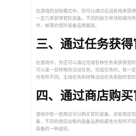
在游戏的战役模式中，你可以通过征战各地来获得
一定几率获得官阶装备。不同的敌方将领和城市所
市，掉落的官阶装备品质越高。
三、通过任务获得
在游戏中，你还可以通过完成各种任务来获得官阶
可以是一些特殊的活动任务。完成任务时，有一定
也有所不同，主线任务和特殊活动任务奖励的官阶
四、通过商店购买
游戏中有一些商店可以购买官阶装备，这些商店包
备，不同的商店出售的装备品质和属性也有所不同
装备的一种途径。