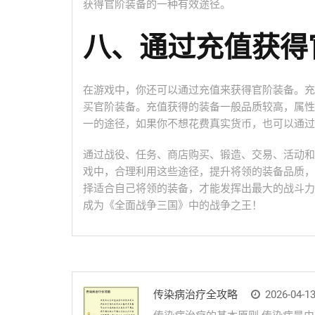
获得官阶装备的一种有效途径。
八、通过充值获得
在游戏中，你还可以通过充值来获得官阶装备。充
买官阶装备。充值获得的装备一般品质较高，属性
一的途径，如果你不想花费真实货币，也可以通过
通过战役、任务、商店购买、锻造、交易、活动和
戏中，合理利用这些途径，提升将领的装备品质，
择适合自己将领的装备，才能发挥出最大的战斗力
成为《全面战争三国》中的战争之王！
传染病治疗全攻略
2026-04-13