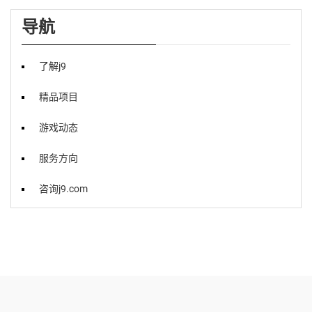
导航
了解j9
精品项目
游戏动态
服务方向
咨询j9.com