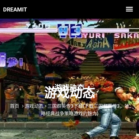
游戏动态
首页
游戏动态
三国群英传3下载(下载三国群英传3，领
略经典战争策略游戏的魅力)