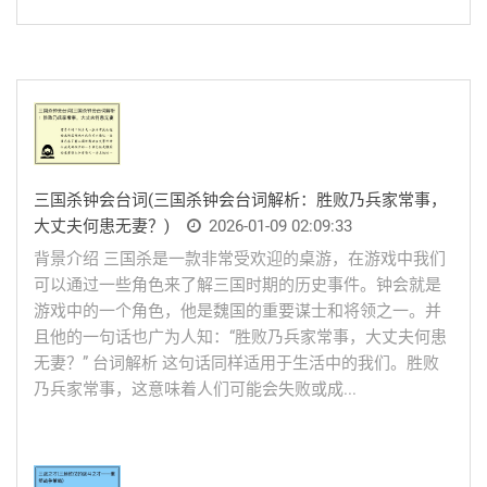
三国杀钟会台词(三国杀钟会台词解析：胜败乃兵家常事，
大丈夫何患无妻？)
2026-01-09 02:09:33
背景介绍 三国杀是一款非常受欢迎的桌游，在游戏中我们
可以通过一些角色来了解三国时期的历史事件。钟会就是
游戏中的一个角色，他是魏国的重要谋士和将领之一。并
且他的一句话也广为人知：“胜败乃兵家常事，大丈夫何患
无妻？” 台词解析 这句话同样适用于生活中的我们。胜败
乃兵家常事，这意味着人们可能会失败或成...