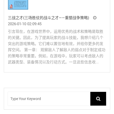
三战之才(三场胜仗的战斗之才——重塑战争策略)
2026-01-10 02:09:45
引言现在，在游戏世界中，运用优秀的战术和策略是取胜
的关键。因此，为了提高玩家的战斗技能，我想介绍几个
突出的游戏策略。它们难以置信地有效，并给你更多的发
挥空间。 第一章： 观察敌人了解敌人的弱点对于制定成功
的策略非常重要。例如，在游戏中，玩家可以考虑敌人的
武器类型、装备情况以及行动方式。一旦这些信息收...