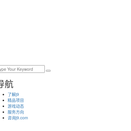
导航
了解j9
精品项目
游戏动态
服务方向
咨询j9.com