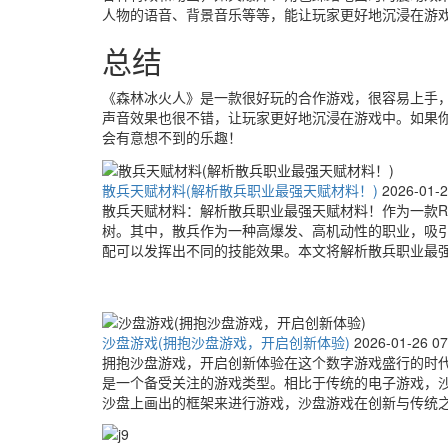
人物的语音、背景音乐等等，能让玩家更好地沉浸在游
总结
《森林冰火人》是一款很好玩的合作游戏，很容易上手
声音效果也很不错，让玩家更好地沉浸在游戏中。如果
会有意想不到的乐趣！
散兵天赋材料(解析散兵职业最强天赋材料！)
2026-01-2
散兵天赋材料：解析散兵职业最强天赋材料！作为一款R
树。其中，散兵作为一种高爆发、高机动性的职业，吸
配可以发挥出不同的技能效果。本文将解析散兵职业最强天
沙盘游戏(拥抱沙盘游戏，开启创新体验)
2026-01-26 07
拥抱沙盘游戏，开启创新体验在这个数字游戏盛行的时
是一个备受关注的游戏类型。相比于传统的电子游戏，
沙盘上画出的框架来进行游戏，沙盘游戏在创新与传统之