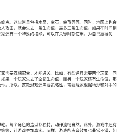
达终点。这些道具包括水晶，宝石，金币等等。同时，地图上也会
敌人攻击，就会失去一条生命值，最多三条生命值。如果在时间到
玩家还有一个特殊的技能，可以在关键时刻使用，为自己赢得优
玩家需要互相配合，才能通关。比如，有些道具需要两个玩家一同
，如果一个玩家失去了全部生命值，而另一个玩家还有生命值，那
救你。所以，这款游戏还需要策略性，需要玩家根据地形和对手的
鲜艳。每个角色的造型都独特，动作流畅自然。此外，游戏中还有
果等等，让游戏更加真实。同样，游戏的声音效果也非常不错，如