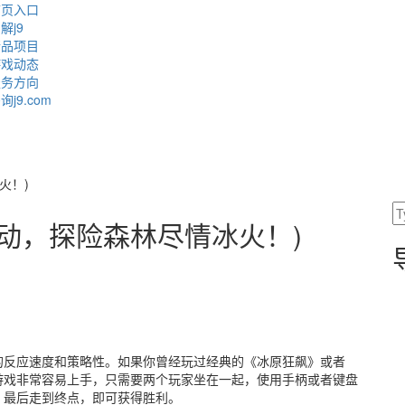
首页入口
解j9
精品项目
游戏动态
服务方向
询j9.com
火！)
动，探险森林尽情冰火！)
的反应速度和策略性。如果你曾经玩过经典的《冰原狂飙》或者
游戏非常容易上手，只需要两个玩家坐在一起，使用手柄或者键盘
，最后走到终点，即可获得胜利。