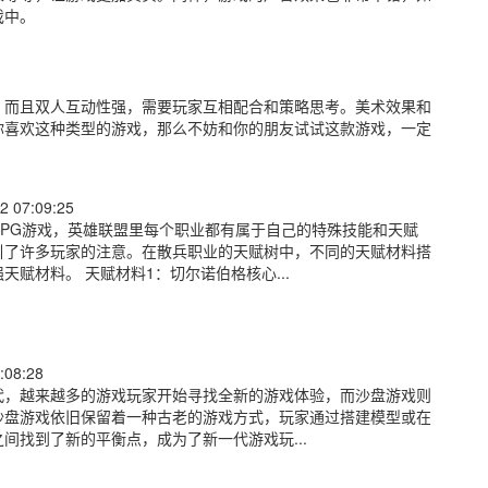
戏中。
，而且双人互动性强，需要玩家互相配合和策略思考。美术效果和
你喜欢这种类型的游戏，那么不妨和你的朋友试试这款游戏，一定
2 07:09:25
PG游戏，英雄联盟里每个职业都有属于自己的特殊技能和天赋
引了许多玩家的注意。在散兵职业的天赋树中，不同的天赋材料搭
赋材料。 天赋材料1：切尔诺伯格核心...
:08:28
代，越来越多的游戏玩家开始寻找全新的游戏体验，而沙盘游戏则
沙盘游戏依旧保留着一种古老的游戏方式，玩家通过搭建模型或在
间找到了新的平衡点，成为了新一代游戏玩...