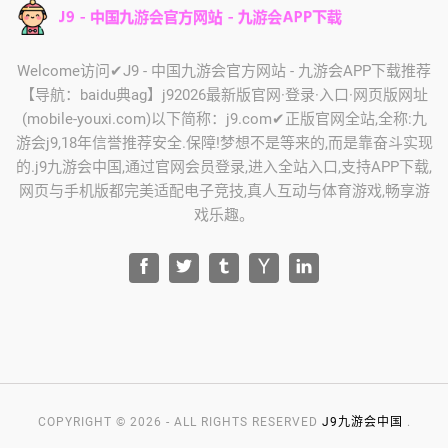
Welcome访问✔J9 - 中国九游会官方网站 - 九游会APP下载推荐
【导航：baidu典ag】j92026最新版官网·登录·入口·网页版网址
(mobile-youxi.com)以下简称：j9.com✔正版官网全站,全称:九
游会j9,18年信誉推荐安全.保障!梦想不是等来的,而是靠奋斗实现
的.j9九游会中国,通过官网会员登录,进入全站入口,支持APP下载,
网页与手机版都完美适配电子竞技,真人互动与体育游戏,畅享游
戏乐趣。
COPYRIGHT © 2026 - ALL RIGHTS RESERVED
J9九游会中国
.