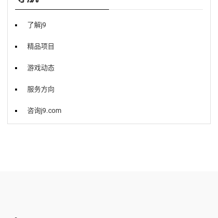
了解j9
精品项目
游戏动态
服务方向
咨询j9.com