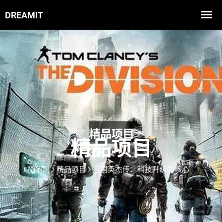
精品项目
首页
精品项目
三国英杰传：科技升级为核心