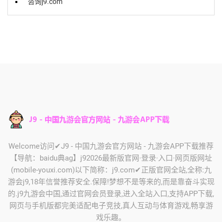
咨询j9.com
Welcome访问✔J9 - 中国九游会官方网站 - 九游会APP下载推荐
【导航：baidu典ag】j92026最新版官网·登录·入口·网页版网址
(mobile-youxi.com)以下简称：j9.com✔正版官网全站,全称:九
游会j9,18年信誉推荐安全.保障!梦想不是等来的,而是靠奋斗实现
的.j9九游会中国,通过官网会员登录,进入全站入口,支持APP下载,
网页与手机版都完美适配电子竞技,真人互动与体育游戏,畅享游
戏乐趣。